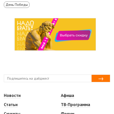
День Победы
Новости
Афиша
Статьи
ТВ-Программа
Сюжеты
Форум