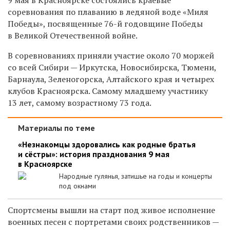
соревнования по плаванию в ледяной воде «Миля
Победы», посвященные 76-й годовщине Победы
в Великой Отечественной войне.
В соревнованиях приняли участие около 70 моржей
со всей Сибири — Иркутска, Новосибирска, Тюмени,
Барнаула, Зеленогорска, Алтайского края и четырех
клубов Красноярска. Самому младшему участнику
13 лет, самому возрастному 73 года.
Материалы по теме
«Незнакомцы здоровались как родные братья
и сёстры»: история празднования 9 мая
в Красноярске
Народные гулянья, затишье на годы и концерты
под окнами
Спортсмены вышли на старт под живое исполнение
военных песен с портретами своих родственников —