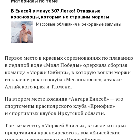
Материалы по теме
В Енисей в минус 30? Легко! Отважные
красноярцы, которым не страшны морозы
Массовые обливания и рекордные заплывы
Первое место в краевых соревнованиях по плаванию
в ледяной воде «Миля Победы» одержала сборная
команда «Моржи Сибири», в которую вошли моржи
из красноярского клуба «Мегапололюс», а также
Алтайского края и Тюмени.
На втором месте команда «Ангара Енисей» — это
спортсмены красноярского клуба «Криофил»
и спортивных клубов Иркутской области.
Третье место у «Моржей Енисея», в числе которых
представили красноярского клуба «Енисейские
моржи» и спортсмены из Новосибирска.