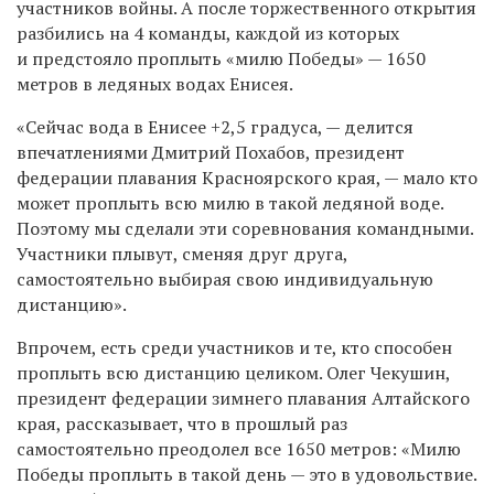
участников войны. А после торжественного открытия
разбились на 4 команды, каждой из которых
и предстояло проплыть «милю Победы» — 1650
метров в ледяных водах Енисея.
«Сейчас вода в Енисее +2,5 градуса, — делится
впечатлениями Дмитрий Похабов, президент
федерации плавания Красноярского края, — мало кто
может проплыть всю милю в такой ледяной воде.
Поэтому мы сделали эти соревнования командными.
Участники плывут, сменяя друг друга,
самостоятельно выбирая свою индивидуальную
дистанцию».
Впрочем, есть среди участников и те, кто способен
проплыть всю дистанцию целиком. Олег Чекушин,
президент федерации зимнего плавания Алтайского
края, рассказывает, что в прошлый раз
самостоятельно преодолел все 1650 метров: «Милю
Победы проплыть в такой день — это в удовольствие.