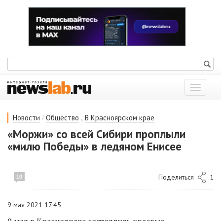
Показат
меню
/
,
Новости
Общество
В Красноярском крае
«Моржи» со всей Сибири проплыли
«милю Победы» в ледяном Енисее
Поделиться
1
10
9 мая 2021 17:45
9 мая в Красноярске состоялись краевые