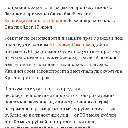
Поправки в закон о штрафах за продажу газовых
баллонов примут на ближайшей сессии
Законодательного Собрания
Красноярского края.
Она пройдет 17 июня.
Комитет по безопасности и защите прав граждан под
председательством
Анатолия Самкова
одобрил
документ. Штраф можно будет получить за продажу
детям зажигалок с контейнером, а также баллонов
для туристических плит и заправок зажигалок.
Инициатором законопроекта выступала прокуратура
Красноярского края.
В документе указано, что продажа
несовершеннолетнему подобных товаров должна
повлечь наложение административного штрафа
на граждан в размере от 3 тысяч рублей до 5 тысяч
рублей; на должностных лиц — от 30 тысяч рублей
до 50 тысяч рублей; на юридических лиц —
от 40 тысяч рублей до 70 тысяч рублей.