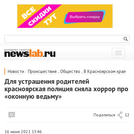
Показат
меню
/
,
,
Новости
Происшествия
Общество
В Красноярском крае
Для устрашения родителей
красноярская полиция сняла хоррор про
«оконную ведьму»
Поделиться
12
11
16 июня 2021 13:46