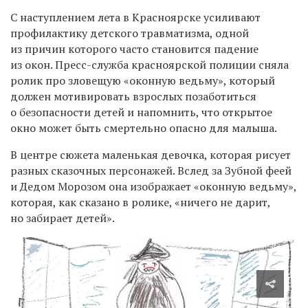
С наступлением лета в Красноярске усиливают
профилактику детского травматизма, одной
из причин которого часто становится падение
из окон.
Пресс-служба красноярской полиции сняла
ролик про з
ловещую «оконную ведьму»,
который
должен мотивировать взрослых позаботиться
о безопасности детей и напомнить, что открытое
окно может быть смертельно опасно для малыша.
В центре сюжета маленькая девочка, которая рисует
разных сказочных персонажей. Вслед за Зубной феей
и Дедом Морозом она изображает «оконную ведьму»,
которая, как сказано в ролике, «ничего не дарит,
но забирает детей».