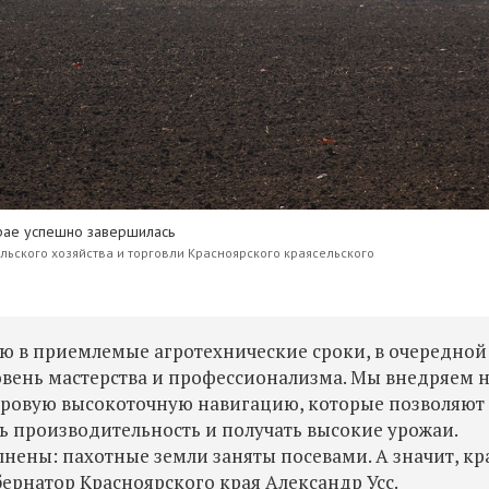
рае успешно завершилась
льского хозяйства и торговли Красноярского краясельского
ю в приемлемые агротехнические сроки, в очередной
вень мастерства и профессионализма. Мы внедряем 
ровую высокоточную навигацию, которые позволяют
ь производительность и получать высокие урожаи.
ены: пахотные земли заняты посевами. А значит, кр
ернатор Красноярского края Александр Усс.