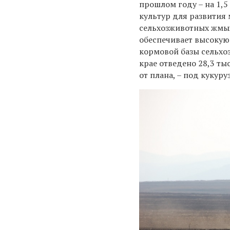
прошлом году – на 1,5
культур для развития
сельхозживотных жмых
обеспечивает высокую
кормовой базы сельхоз
крае отведено 28,3 тыс
от плана, – под кукуруз