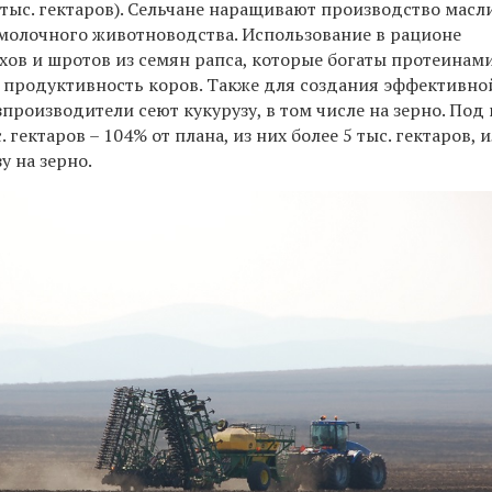
 тыс. гектаров). Сельчане наращивают производство мас
 молочного животноводства. Использование в рационе
ов и шротов из семян рапса, которые богаты протеинами
 продуктивность коров. Также для создания эффективно
производители сеют кукурузу, в том числе на зерно. Под 
. гектаров – 104% от плана, из них более 5 тыс. гектаров, 
у на зерно.