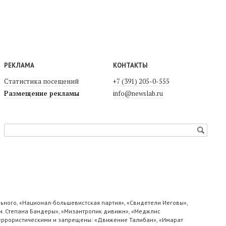
РЕКЛАМА
КОНТАКТЫ
Статистика посещений
+7 (391) 205-0-555
Размещение рекламы
info@newslab.ru
ьного, «Национал-большевистская партия», «Свидетели Иеговы»,
м. Степана Бандеры», «Мизантропик дивижн», «Меджлис
 террористическими и запрещены: «Движение Талибан», «Имарат