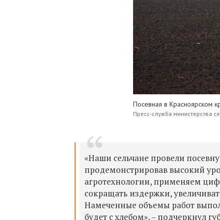
Посевная в Красноярском к
Пресс-служба министерства се
«Наши сельчане провели посевну
продемонстрировав высокий уро
агротехнологии, применяем циф
сокращать издержки, увеличиват
Намеченные объемы работ выполн
будет с хлебом»,
–
подчеркнул губ