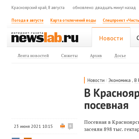
Красноярский край, 8 августа
обновлено: двадцать минут назад
Погода в августе
Карта отключений воды
Спецпроект «Чисты
Новости
Лента новостей
Сюжеты
Архив
Досье
/
,
Новости
Экономика
В 
В Красноя
посевная
Посевная в Красноярс
23 июня 2021 10:15
6
засеяли 898 тыс. гекта