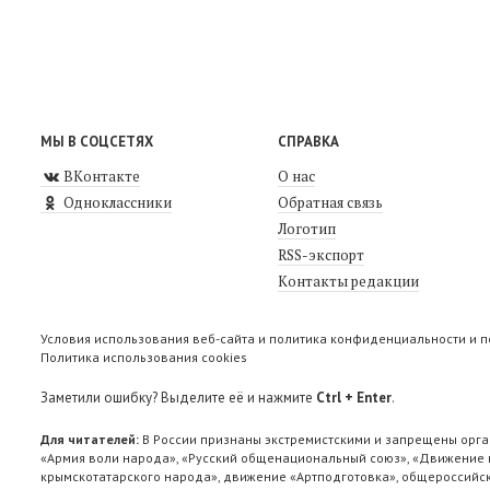
МЫ В СОЦСЕТЯХ
СПРАВКА
ВКонтакте
О нас
Одноклассники
Обратная связь
Логотип
RSS-экспорт
Контакты редакции
Условия использования веб-сайта и политика конфиденциальности и 
Политика использования cookies
Заметили ошибку? Выделите её и нажмите
Ctrl + Enter
.
Для читателей:
В России признаны экстремистскими и запрещены орга
«Армия воли народа», «Русский общенациональный союз», «Движение п
крымскотатарского народа», движение «Артподготовка», общероссийск