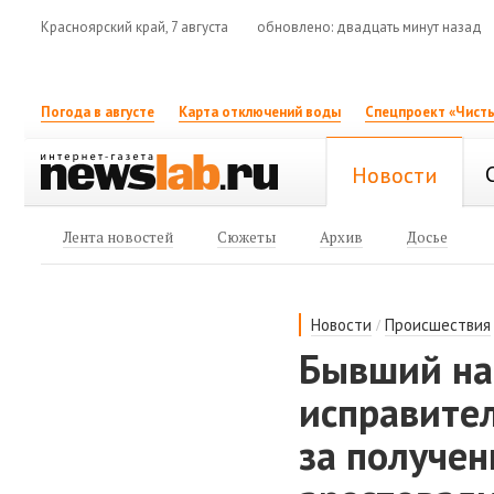
Красноярский край, 7 августа
обновлено: двадцать минут назад
Погода в августе
Карта отключений воды
Спецпроект «Чисты
Новости
Лента новостей
Сюжеты
Архив
Досье
/
Новости
Происшествия
Бывший на
исправител
за получен