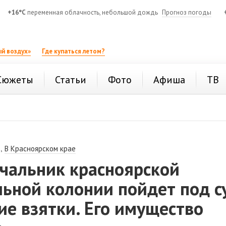
+16°C
переменная облачность, небольшой дождь
Прогноз погоды
й воздух»
Где купаться летом?
Сюжеты
Статьи
Фото
Афиша
ТВ
,
В Красноярском крае
чальник красноярской
ьной колонии пойдет под с
ие взятки. Его имущество