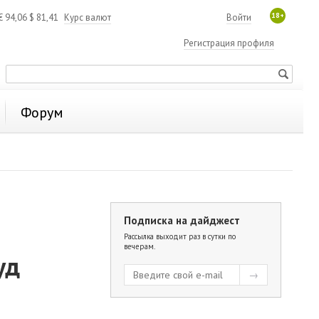
18+
€
94,06
$
81,41
Курс валют
Войти
Регистрация профиля
Форум
Подписка на дайджест
Рассылка выходит раз в сутки по
вечерам.
уд