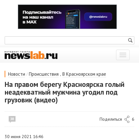
Показат
меню
/
,
Новости
Происшествия
В Красноярском крае
На правом берегу Красноярска голый
неадекватный мужчина угодил под
грузовик (видео)
Поделиться
6
38
30 июня 2021 16:46