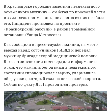
В Красноярске горожане заметили неадекватного
обнаженного мужчину — он бегал по проезжей части
и «кидался» под машины, пока одна из них не сбила
его. Инцидент произошел на проспекте
«Красноярский рабочий» в районе трамвайной
остановки «Улица Матросова».
Как сообщили в пресс-службе полиции, на место
выехал
наряд сотрудников ГИБДД и передал
мужчину бригаде скорой медицинской помощи.
В
госавтоинспекции
подтвердили информацию
о том, что мужчина без одежды в неадекватном
состоянии спровоцировал аварию, ударившись
об грузовик, который ехал на невысокой скорости.
Сейчас по факту ДТП проводится проверка.