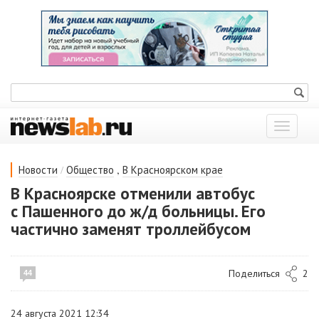
Показат
меню
/
,
Новости
Общество
В Красноярском крае
В Красноярске отменили автобус
с Пашенного до ж/д больницы. Его
частично заменят троллейбусом
Поделиться
2
44
24 августа 2021 12:34