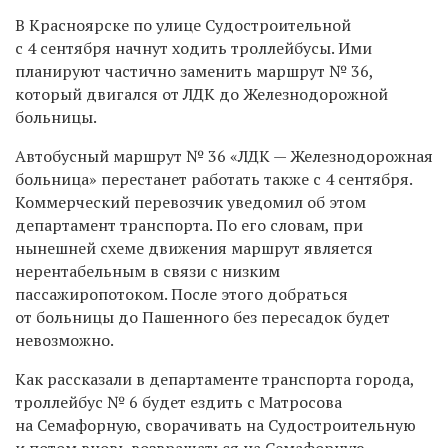
В Красноярске по улице Судостроительной
с 4 сентября начнут ходить троллейбусы. Ими
планируют частично заменить маршрут № 36,
который двигался от ЛДК до Железнодорожной
больницы.
Автобусный маршрут № 36 «ЛДК — Железнодорожная
больница» перестанет работать также с 4 сентября.
Коммерческий перевозчик уведомил об этом
департамент транспорта. По его словам, при
нынешней схеме движения маршрут является
нерентабельным в связи с низким
пассажиропотоком. После этого добраться
от больницы до Пашенного без пересадок будет
невозможно.
Как рассказали в департаменте транспорта города,
троллейбус № 6 будет ездить с Матросова
на Семафорную, сворачивать на Судостроительную
и потом вновь возвращаться на Семафорную.