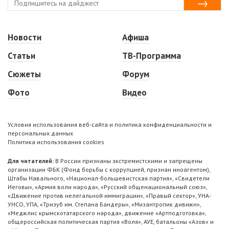
Новости
Афиша
Статьи
ТВ-Программа
Сюжеты
Форум
Фото
Видео
Условия использования веб-сайта и политика конфиденциальности и
персональных данных
Политика использования cookies
Для читателей:
В России признаны экстремистскими и запрещены
организации ФБК (Фонд борьбы с коррупцией, признан иноагентом),
Штабы Навального, «Национал-большевистская партия», «Свидетели
Иеговы», «Армия воли народа», «Русский общенациональный союз»,
«Движение против нелегальной иммиграции», «Правый сектор», УНА-
УНСО, УПА, «Тризуб им. Степана Бандеры», «Мизантропик дивижн»,
«Меджлис крымскотатарского народа», движение «Артподготовка»,
общероссийская политическая партия «Воля», АУЕ, батальоны «Азов» и