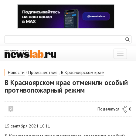
Показат
меню
/
,
Новости
Происшествия
В Красноярском крае
В Красноярском крае отменили особый
противопожарный режим
Поделиться
0
2
15 сентября 2021 10:11
В Красноярском крае полностью отменили особый