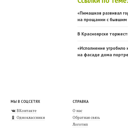
Ссылки по теме
«Пимашков развивал го
на прощании с бывшим
В Красноярске торжест
«Исполнение угробило 
на фасаде дома портр
МЫ В СОЦСЕТЯХ
СПРАВКА
ВКонтакте
О нас
Одноклассники
Обратная связь
Логотип