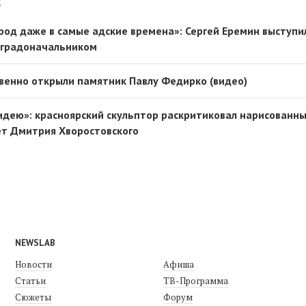
:
род даже в самые адские времена»: Сергей Еремин выступи
 градоначальником
венно открыли памятник Павлу Федирко (видео)
идею»: красноярский скульптор раскритиковал нарисованн
ет Дмитрия Хворостовского
NEWSLAB
Новости
Афиша
Статьи
ТВ-Программа
Сюжеты
Форум