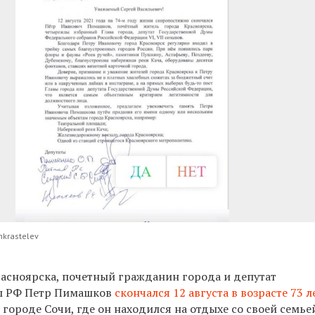
nkrastelev
асноярска, почетный гражданин города и депутат
ы РФ Петр Пимашков
скончался 12 августа в возрасте 73 л
 городе Сочи, где он находился на отдыхе со своей семье