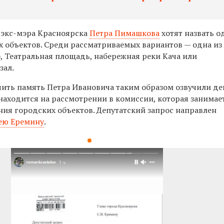
 экс-мэра Красноярска
Петра Пимашкова
хотят назвать о
х объектов. Среди рассматриваемых вариантов — одна из
о,
Театральная площадь, набережная реки Кача или
зал.
ить память Петра Ивановича таким образом озвучили де
 находится на рассмотрении в комиссии, которая занимае
ия городских объектов. Депутатский запрос направлен
ею Еремину
.