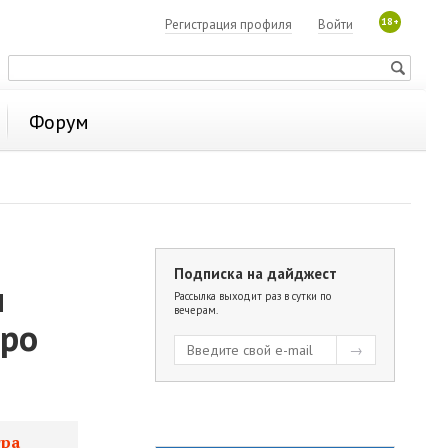
18+
Регистрация профиля
Войти
Форум
Подписка на дайджест
м
Рассылка выходит раз в сутки по
вечерам.
тро
тра