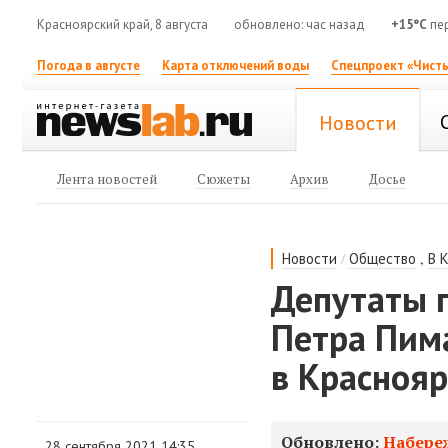
Красноярский край, 8 августа
обновлено: час назад
+15°C
пе
Погода в августе
Карта отключений воды
Спецпроект «Чисты
Новости
Лента новостей
Сюжеты
Архив
Досье
/
,
Новости
Общество
В 
Депутаты 
Петра Пим
в Краснояр
Обновлено:
Набере
28 сентября 2021 14:35