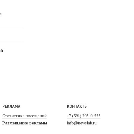
л
ый
РЕКЛАМА
КОНТАКТЫ
Статистика посещений
+7 (391) 205-0-555
Размещение рекламы
info@newslab.ru