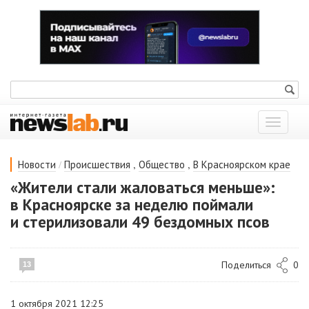
Показат
меню
/
,
,
Новости
Происшествия
Общество
В Красноярском крае
«Жители стали жаловаться меньше»:
в Красноярске за неделю поймали
и стерилизовали 49 бездомных псов
Поделиться
0
13
1 октября 2021 12:25