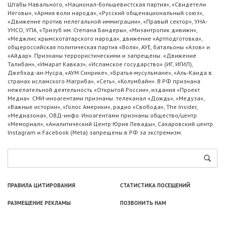
Штабы Навального, «Национал-большевистская партия», «Свидетели
Иеговы», «Армия воли народа», «Русский общенациональный союз»,
«Движение против нелегальной иммиграции», «Правый сектор», УНА-
УНСО, УПА, «Тризуб им. Степана Бандеры», «Мизантропик дивижн»,
«Меджлис крымскотатарского народа», движение «Артподготовка»,
общероссийская политическая партия «Воля», АУЕ, батальоны «Азов» и
«Айдар». Признаны террористическими и запрещены: «Движение
Талибан», «Имарат Кавказ», «Исламское государство» (ИГ, ИГИЛ),
Джебхад-ан-Нусра, «АУМ Синрике», «Братья-мусульмане», «Аль-Каида в
странах исламского Магриба», «Сеть», «Колумбайн». В РФ признана
нежелательной деятельность «Открытой России», издания «Проект
Медиа». СМИ-иноагентами признаны: телеканал «Дождь», «Медуза»,
«Важные истории», «Голос Америки», радио «Свобода», The Insider,
«Медиазона», ОВД-инфо. Иноагентами признаны общество/центр
«Мемориал», «Аналитический Центр Юрия Левады», Сахаровский центр.
Instagram и Facebook (Metа) запрещены в РФ за экстремизм.
ПРАВИЛА ЦИТИРОВАНИЯ
СТАТИСТИКА ПОСЕЩЕНИЙ
РАЗМЕЩЕНИЕ РЕКЛАМЫ
ПОЗВОНИТЬ НАМ