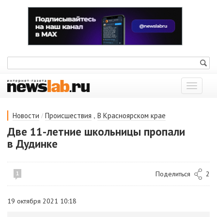
Показат
меню
/
,
Новости
Происшествия
В Красноярском крае
Две 11-летние школьницы пропали
в Дудинке
Поделиться
2
1
19 октября 2021 10:18