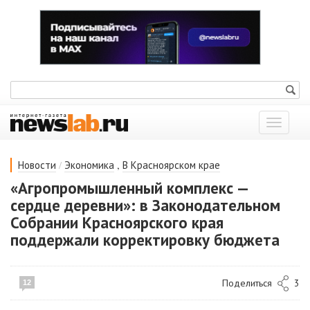
Показат
меню
/
,
Новости
Экономика
В Красноярском крае
«Агропромышленный комплекс —
сердце деревни»: в Законодательном
Собрании Красноярского края
поддержали корректировку бюджета
Поделиться
3
12