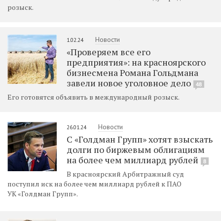
розыск.
Новости
1.02.24
«Проверяем все его
предприятия»: на красноярского
бизнесмена Романа Гольдмана
завели новое уголовное дело
48
Его готовятся объявить в международный розыск.
Новости
26.01.24
С «Голдман Групп» хотят взыскать
долги по биржевым облигациям
на более чем миллиард рублей
8
В красноярский Арбитражный суд
поступил иск на более чем миллиард рублей к ПАО
УК «Голдман Групп».