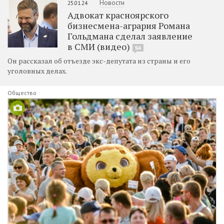
Новости
25.01.24
Адвокат красноярского
бизнесмена-агрария Романа
Гольдмана сделал заявление
в СМИ (видео)
94
Он рассказал об отъезде экс-депутата из страны и его
уголовных делах.
Общество