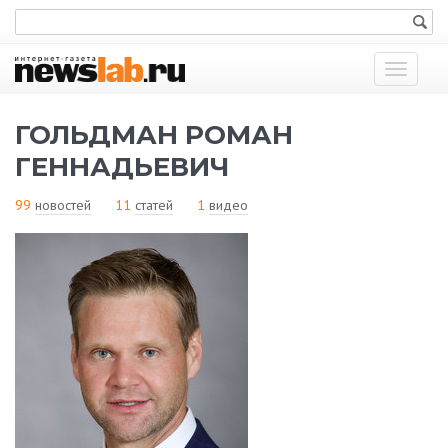
Показат
меню
ГОЛЬДМАН РОМАН
ГЕННАДЬЕВИЧ
99
новостей
11
статей
1
видео