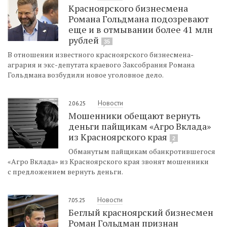
Красноярского бизнесмена
Романа Гольдмана подозревают
еще и в отмывании более 41 млн
рублей
35
В отношении известного красноярского бизнесмена-
агрария и экс-депутата краевого Заксобрания Романа
Гольдмана возбудили новое уголовное дело.
Новости
2.06.25
Мошенники обещают вернуть
деньги пайщикам «Агро Вклада»
из Красноярского края
2
Обманутым пайщикам обанкротившегося
«Агро Вклада» из Красноярского края звонят мошенники
с предложением вернуть деньги.
Новости
7.05.25
Беглый красноярский бизнесмен
Роман Гольдман признан