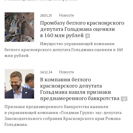
Новости
28.01.25
Промбазу беглого красноярского
депутата Гольдмана оценили
в 160 млн рублей
4
Имущество управляющей компании
беглого красноярского депутата Гольдмана оценили в 160
млн рублей.
Новости
14.12.24
В компании беглого
красноярского депутата
Гольдмана нашли признаки
преднамеренного банкротства
10
Признаки преднамеренного банкротства выявили
в управляющей компании «Голдман Групп» экс-депутата
Законодательного собрания Красноярского края Романа
Гольдмана.