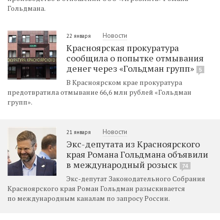
Гольдмана.
Новости
22 января
Красноярская прокуратура
сообщила о попытке отмывания
денег через «Гольдман групп»
5
В Красноярском крае прокуратура
предотвратила отмывание 66,6 млн рублей «Гольдман
групп».
Новости
21 января
Экс-депутата из Красноярского
края Романа Гольдмана объявили
в международный розыск
74
Экс-депутат Законодательного Собрания
Красноярского края Роман Гольдман разыскивается
по международным каналам по запросу России.