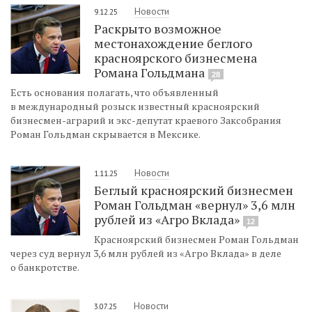
Новости
9.12.25
Раскрыто возможное
местонахождение беглого
красноярского бизнесмена
Романа Гольдмана
28
Есть основания полагать, что объявленный
в международный розыск известный красноярский
бизнесмен-аграрий и экс-депутат краевого Заксобрания
Роман Гольдман скрывается в Мексике.
Новости
1.11.25
Беглый красноярский бизнесмен
Роман Гольдман «вернул» 3,6 млн
рублей из «Агро Вклада»
12
Красноярский бизнесмен Роман Гольдман
через суд вернул 3,6 млн рублей из «Агро Вклада» в деле
о банкротстве.
Новости
3.07.25