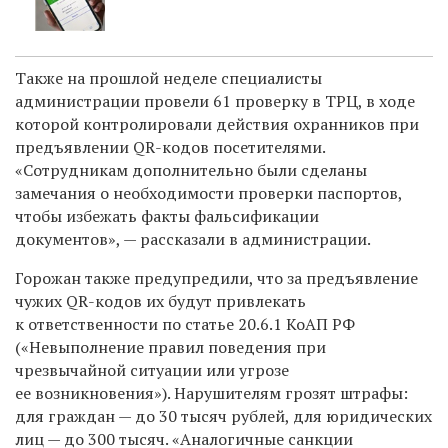
Также на прошлой неделе специалисты
администрации провели 61 проверку в ТРЦ, в ходе
которой контролировали действия охранников при
предъявлении QR-кодов посетителями.
«Сотрудникам дополнительно были сделаны
замечания о необходимости проверки паспортов,
чтобы избежать факты фальсификации
документов», — рассказали в администрации.
Горожан также предупредили, что за предъявление
чужих QR-кодов их будут привлекать
к ответственности по статье 20.6.1 КоАП РФ
(«Невыполнение правил поведения при
чрезвычайной ситуации или угрозе
ее возникновения»). Н
арушителям грозят штрафы:
д
ля граждан — до 30 тысяч рублей, для юридических
лиц — до 300 тысяч.
«Аналогичные санкции