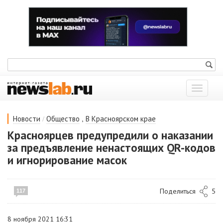
Показат
меню
/
,
Новости
Общество
В Красноярском крае
Красноярцев предупредили о наказании
за предъявление ненастоящих QR-кодов
и игнорирование масок
Поделиться
5
117
8 ноября 2021 16:31