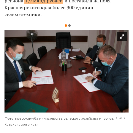
региона
1,9 млрд рублей
и поставила на поля
Красноярского края более 900 единиц
сельхозтехники.
1 из 2
Фото: пресс-служба министерства сельского хозяйства и торговли
Красноярского края