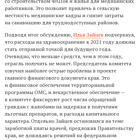
со строительством ФАПов и жилья для медицинских
работников. Это позволит привлечь в сельскую
местность медицинские кадры и снизит затраты
на санавиацию для труднодоступных районов.
Подводя итог обсуждению,
Илья Зайцев
подчеркнул,
что расходы на здравоохранение в 2021 году должны
стать отправной точкой для будущего года.
Очевидно, что меньше средств, чем в этом году,
отрасль получить не может. Председатель комитета
озвучил наиболее острые проблемы в проекте
главного финансового документа края. Это
и финансовое обеспечения территориальной
программы ОМС, и лекарственное обеспечение —
в комитете фиксируют рост числа обращений
граждан с жалобами на задержки в получении
льготных препаратов, и расходы капитального
характера. Отдельно Зайцев остановился на теме
заработной платы врачей, предложив Правительству
края, не дожидаясь решений на федеральном