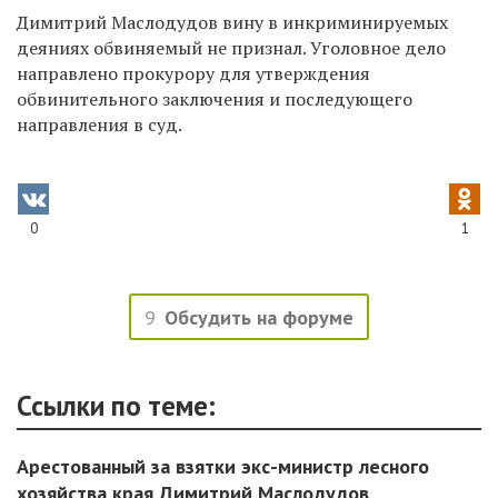
Димитрий Маслодудов вину в инкриминируемых
деяниях обвиняемый не признал. Уголовное дело
направлено прокурору для утверждения
обвинительного заключения и последующего
направления в суд.
0
1
9
Обсудить на форуме
Ссылки по теме:
Арестованный за взятки экс-министр лесного
хозяйства края Димитрий Маслодудов