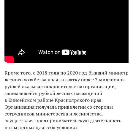
Кроме того, с 2018 года по 2020 год бывший министр
лесного хозяйства края за взятку более 3 миллионов
рублей оказывал покровительство организации,
занимавшейся рубкой лесных насаждений
в Енисейском районе Красноярского края.
Организация получала привилегии со стороны
сотрудников министерства и лесничества,
осуществляя предпринимательскую деятельность
на выгодных для себя условиях.