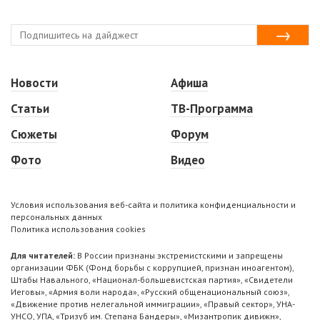
Новости
Афиша
Статьи
ТВ-Программа
Сюжеты
Форум
Фото
Видео
Условия использования веб-сайта и политика конфиденциальности и
персональных данных
Политика использования cookies
Для читателей:
В России признаны экстремистскими и запрещены
организации ФБК (Фонд борьбы с коррупцией, признан иноагентом),
Штабы Навального, «Национал-большевистская партия», «Свидетели
Иеговы», «Армия воли народа», «Русский общенациональный союз»,
«Движение против нелегальной иммиграции», «Правый сектор», УНА-
УНСО, УПА, «Тризуб им. Степана Бандеры», «Мизантропик дивижн»,