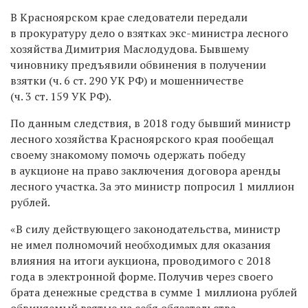
В Красноярском крае следователи передали
в прокуратуру дело о взятках экс-министра лесного
хозяйства Димитрия Маслодудова. Бывшему
чиновнику предъявили обвинения в получении
взятки (ч. 6 ст. 290 УК РФ) и мошенничестве
(ч. 3 ст. 159 УК РФ).
По данным следствия, в 2018 году бывший министр
лесного хозяйства Красноярского края пообещал
своему знакомому помочь одержать победу
в аукционе на право заключения договора аренды
лесного участка. За это министр попросил 1 миллион
рублей.
«В силу действующего законодательства, министр
не имел полномочий необходимых для оказания
влияния на итоги аукциона, проводимого с 2018
года в электронной форме. Получив через своего
брата денежные средства в сумме 1 миллиона рублей
обвиняемый взятые на себя обязательства