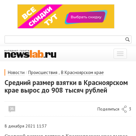
Показат
меню
/
,
Новости
Происшествия
В Красноярском крае
Средний размер взятки в Красноярском
крае вырос до 908 тысяч рублей
Поделиться
3
35
8 декабря 2021 11:37
Средний размер взятки в Красноярском крае вырос