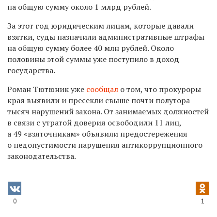
на общую сумму около 1 млрд рублей.
За этот год юридическим лицам, которые давали
взятки, суды назначили административные штрафы
на общую сумму более 40 млн рублей. Около
половины этой суммы уже поступило в доход
государства.
Роман Тютюник уже
сообщал
о том,
что
прокуроры
края выявили и пресекли свыше почти полутора
тысяч нарушений закона. От занимаемых должностей
в связи с утратой доверия освободили 11 лиц,
а 49 «взяточникам» объявили предостережения
о недопустимости нарушения антикоррупционного
законодательства.
0
1