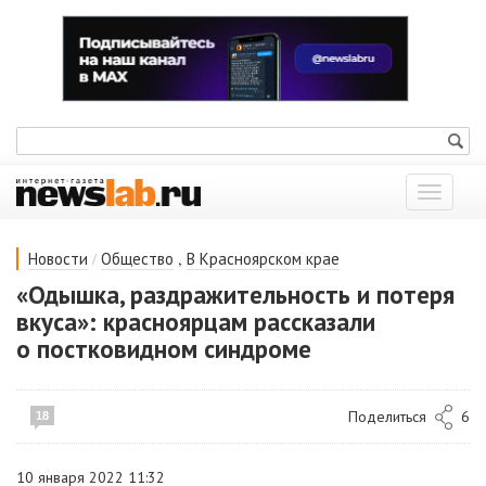
Показат
меню
/
,
Новости
Общество
В Красноярском крае
«Одышка, раздражительность и потеря
вкуса»: красноярцам рассказали
о постковидном синдроме
Поделиться
6
18
10 января 2022 11:32