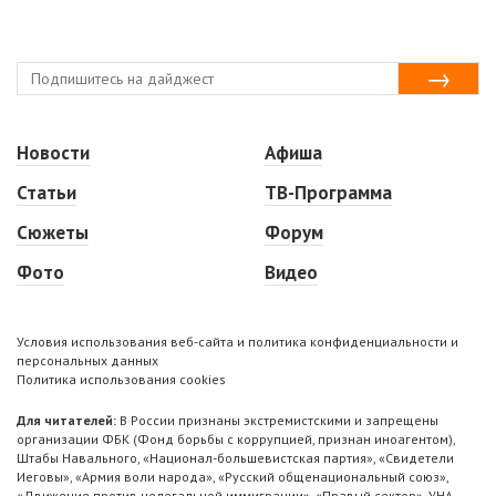
Новости
Афиша
Статьи
ТВ-Программа
Сюжеты
Форум
Фото
Видео
Условия использования веб-сайта и политика конфиденциальности и
персональных данных
Политика использования cookies
Для читателей:
В России признаны экстремистскими и запрещены
организации ФБК (Фонд борьбы с коррупцией, признан иноагентом),
Штабы Навального, «Национал-большевистская партия», «Свидетели
Иеговы», «Армия воли народа», «Русский общенациональный союз»,
«Движение против нелегальной иммиграции», «Правый сектор», УНА-