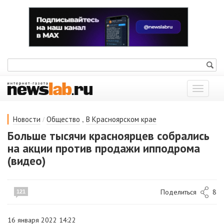
Показат
меню
/
,
Новости
Общество
В Красноярском крае
Больше тысячи красноярцев собрались
на акции против продажи ипподрома
(видео)
Поделиться
8
121
16 января 2022 14:22