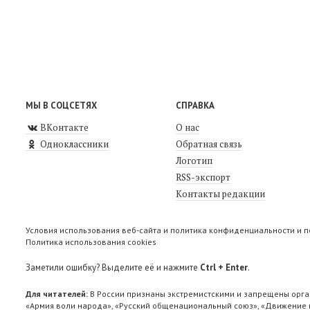
МЫ В СОЦСЕТЯХ
СПРАВКА
ВКонтакте
О нас
Одноклассники
Обратная связь
Логотип
RSS-экспорт
Контакты редакции
Условия использования веб-сайта и политика конфиденциальности и 
Политика использования cookies
Заметили ошибку? Выделите её и нажмите
Ctrl + Enter
.
Для читателей:
В России признаны экстремистскими и запрещены орга
«Армия воли народа», «Русский общенациональный союз», «Движение п