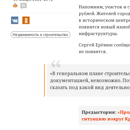
Напомним, участок и
81
рублей. Жителей горо
в историческом центр
появится новый жилой
инфраструктуры.
Недвижимость и строительство
Сергей Ерёмин сообщил
не появятся.
«В генеральном плане строительс
документацией, невозможно. Поэ
сказать под какой вид деятельно
Предыстория:
«Про
ситуацию вокруг К