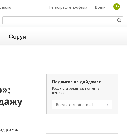
18+
с валют
Регистрация профиля
Войти
Форум
Подписка на дайджест
»:
Рассылка выходит раз в сутки по
вечерам.
одажу
одрома.