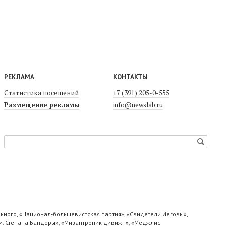
РЕКЛАМА
КОНТАКТЫ
Статистика посещений
+7 (391) 205-0-555
Размещение рекламы
info@newslab.ru
ьного, «Национал-большевистская партия», «Свидетели Иеговы»,
м. Степана Бандеры», «Мизантропик дивижн», «Меджлис