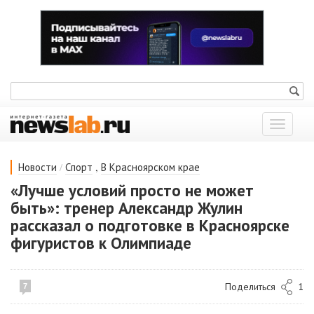
Показат
меню
/
,
Новости
Спорт
В Красноярском крае
«Лучше условий просто не может
быть»: тренер Александр Жулин
рассказал о подготовке в Красноярске
фигуристов к Олимпиаде
Поделиться
1
7