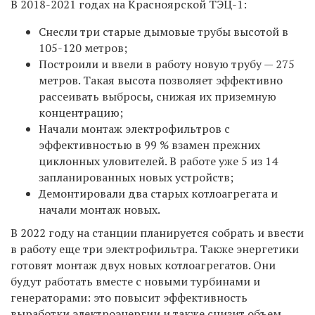
В 2018-2021 годах на Красноярской ТЭЦ-1:
Снесли три старые дымовые трубы высотой в
105-120 метров;
Построили и ввели в работу новую трубу — 275
метров. Такая высота позволяет эффективно
рассеивать выбросы, снижая их приземную
концентрацию;
Начали монтаж электрофильтров с
эффективностью в 99 % взамен прежних
циклонных уловителей. В работе уже 5 из 14
запланированных новых устройств;
Демонтировали два старых котлоагрегата и
начали монтаж новых.
В 2022 году на станции планируется собрать и ввести
в работу еще три электрофильтра. Также энергетики
готовят монтаж двух новых котлоагрегатов. Они
будут работать вместе с новыми турбинами и
генераторами: это повысит эффективность
выработки электроэнергии и также снизит объем