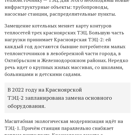
теплоисточнику — ТЭЦ. Для этого необходимы новые
инфраструктурные объекты: трубопроводы,
насосные станции, распределительные пункты.
Замещение котельных меняет карту контуров
теплосетей трех красноярских ТЭЦ. Большую часть
нагрузки принимает Красноярская ТЭЦ-2: ей
каждый год достаются бывшие потребители малых
теплоисточников в левобережной части города, в
Октябрьском и Железнодорожном районах. Нередко
речь идет о крупных жилых массивах, со школами,
больницами и детскими садами.
В 2022 году на Красноярской
ТЭЦ-2 запланирована замена основного
оборудования.
Масштабная экологическая модернизация идёт на
ТЭЦ-1. Причём станция параллельно снабжает