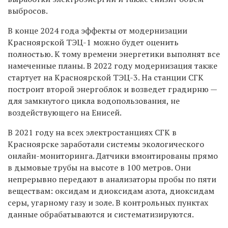
выбросов.
В конце 2024 года эффекты от модернизации
Красноярской ТЭЦ-1 можно будет оценить
полностью. К тому времени энергетики выполнят все
намеченные планы. В 2022 году модернизация также
стартует на Красноярской ТЭЦ-3. На станции СГК
построит второй энергоблок и возведет градирню —
для замкнутого цикла водопользования, не
воздействующего на Енисей.
В 2021 году на всех электростанциях СГК в
Красноярске заработали системы экологического
онлайн-мониторинга. Датчики вмонтированы прямо
в дымовые трубы на высоте в 100 метров. Они
непрерывно передают в анализаторы пробы по пяти
веществам: оксидам и диоксидам азота, диоксидам
серы, угарному газу и золе. В контрольных пунктах
данные обрабатываются и систематизируются.