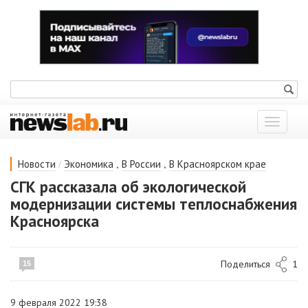
Показат
меню
/
,
,
Новости
Экономика
В России
В Красноярском крае
СГК рассказала об экологической
модернизации системы теплоснабжения
Красноярска
Поделиться
1
15
9 февраля 2022 19:38