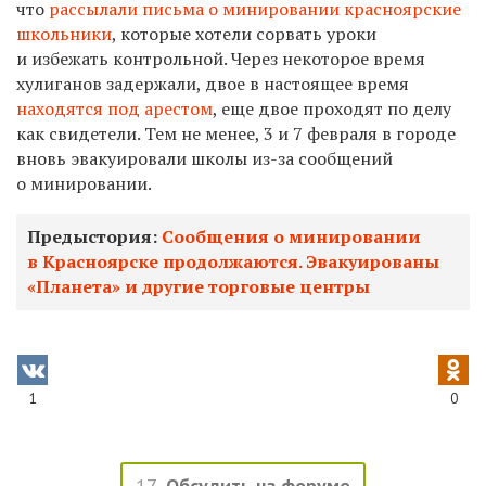
что
рассылали письма о минировании красноярские
школьники
, которые хотели сорвать уроки
и избежать контрольной. Через некоторое время
хулиганов задержали, двое в настоящее время
находятся под арестом
, е
ще двое проходят по делу
как свидетели. Тем не менее,
3 и 7 февраля в городе
вновь эвакуировали школы из-за сообщений
о минировании.
Предыстория:
Сообщения о минировании
в Красноярске продолжаются. Эвакуированы
«Планета» и другие торговые центры
1
0
17
Обсудить на форуме