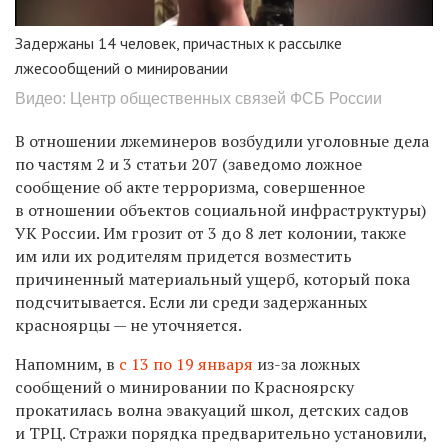
Задержаны 14 человек, причастных к рассылке
лжесообщений о минировании
Видео: Центр общественных связей ФСБ России
В отношении лжеминеров возбудили уголовные дела
по частям 2 и 3 статьи 207 (заведомо ложное
сообщение об акте терроризма, совершенное
в отношении объектов социальной инфраструктуры)
УК России.
Им грозит от 3 до 8 лет колонии, также
им или их родителям придется возместить
причиненный материальный ущерб, который пока
подсчитывается. Если ли среди
задержанных
красноярцы — не уточняется.
Напомним, в
с 13 по 19 января
из-за ложных
сообщений о минировании по Красноярску
прокатилась волна
эвакуаций школ, детских садов
и ТРЦ.
Стражи порядка предварительно установили,