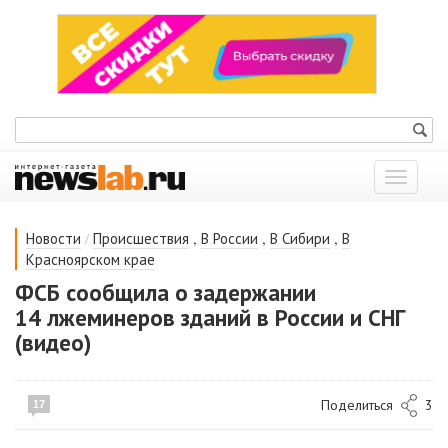
Показат
меню
/
,
,
,
Новости
Происшествия
В России
В Сибири
В
Красноярском крае
ФСБ сообщила о задержании
14 лжеминеров зданий в России и СНГ
(видео)
Поделиться
3
17