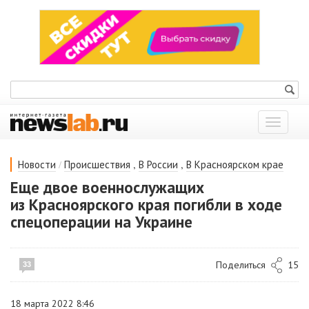
Показат
меню
/
,
,
Новости
Происшествия
В России
В Красноярском крае
Еще двое военнослужащих
из Красноярского края погибли в ходе
спецоперации на Украине
Поделиться
15
33
18 марта 2022 8:46