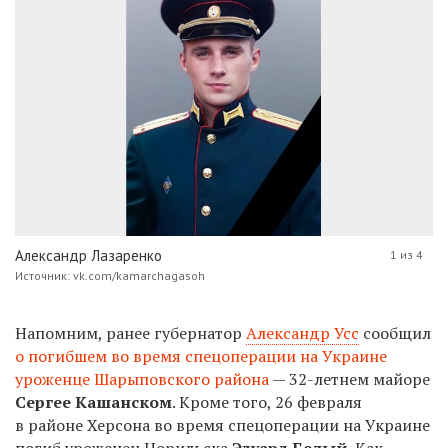
Александр Лазаренко
1 из 4
Источник: vk.com/kamarchagasoh
Напомним, ранее губернатор
Александр Усс
сообщил
о погибшем во время спецоперации на Украине
уроженце Шарыповского района
— 32-летнем майоре
Сергее Кашанском
. Кроме того, 26 февраля
в районе Херсона во время спецоперации на Украине