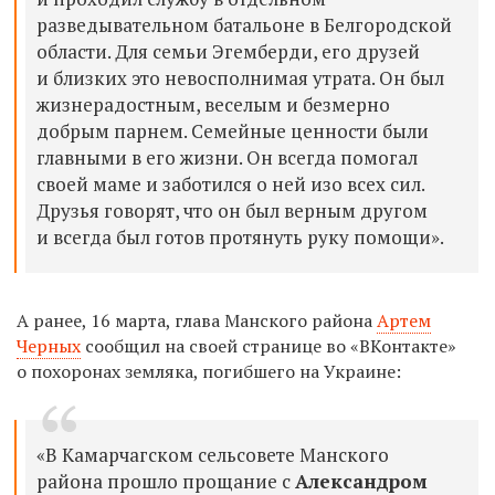
разведывательном батальоне в Белгородской
области. Для семьи Эгемберди, его друзей
и близких это невосполнимая утрата. Он был
жизнерадостным, веселым и безмерно
добрым парнем. Семейные ценности были
главными в его жизни. Он всегда помогал
своей маме и заботился о ней изо всех сил.
Друзья говорят, что он был верным другом
и всегда был готов протянуть руку помощи».
А ранее, 16 марта, глава Манского района
Артем
Черных
сообщил на своей странице во «ВКонтакте»
о похоронах земляка, погибшего на Украине:
«В Камарчагском сельсовете Манского
района прошло прощание с
Александром