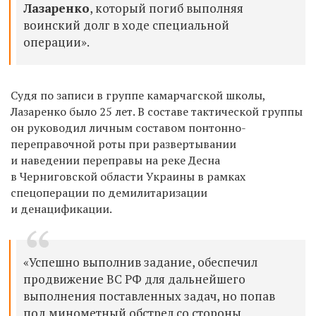
Лазаренко
, который погиб выполняя
воинский долг в ходе специальной
операции».
Судя по записи в группе камарчагской школы,
Лазаренко было 25 лет.
В составе тактической группы
он руководил личным составом понтонно-
переправочной роты при развертывании
и наведении переправы на реке Десна
в Черниговской области Украины в рамках
спецоперации по демилитаризации
и денацификации.
«Успешно выполнив задание, обеспечил
продвижение ВС РФ для дальнейшего
выполнения поставленных задач, но попав
под минометный обстрел со стороны