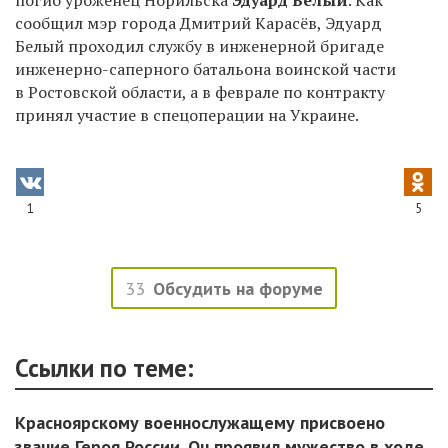
погиб уроженец Норильска
Эдуард Белый
. Как
сообщил мэр города Дмитрий Карасёв,
Эдуард
Белый проходил службу в инженерной бригаде
инженерно-саперного батальона воинской части
в Ростовской области, а в феврале по контракту
принял участие в спецоперации на Украине.
1
5
33
Обсудить на форуме
Ссылки по теме:
Красноярскому военнослужащему присвоено
звание Героя России. Он проявил мужество в ходе