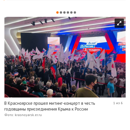
В Красноярске прошел митинг-концерт в честь
1 из 6
годовщины присоединения Крыма к России
Фото: krasnoyarsk.er.ru