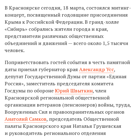
В Красноярске сегодня, 18 марта, состоялся митинг-
концерт, посвященный годовщине присоединения
Крыма к Российской Федерации. В гранд-холле
«Сибирь» собрались жители города и края,
представители различных общественных
объединений и движений — всего около 1,5 тысячи
человек.
Поприветствовать гостей события в честь памятной
даты приехал губернатор края
Александр Усс
,
депутат Государственной Думы от партии «Единая
Россия», заместитель председателя комитета
Госдумы по обороне
Юрий Швыткин
, член
Красноярской региональной общественной
организации ветеранов (пенсионеров) войны, труда,
Вооруженных Сил и правоохранительных органов
Анатолий Самков
, председатель Общественной
палаты Красноярского края Наталья Грушевская
и руководитель регионального отделения