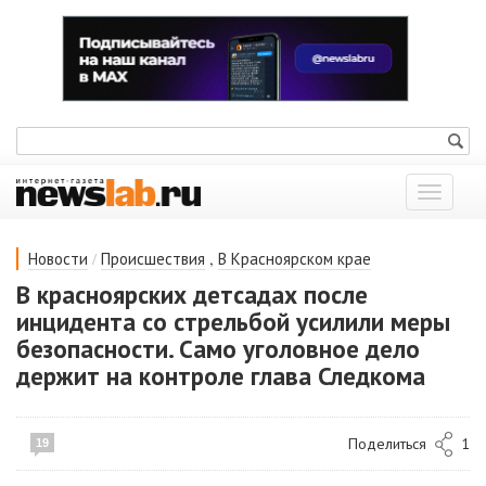
Показат
меню
/
,
Новости
Происшествия
В Красноярском крае
В красноярских детсадах после
инцидента со стрельбой усилили меры
безопасности. Само уголовное дело
держит на контроле глава Следкома
Поделиться
1
19