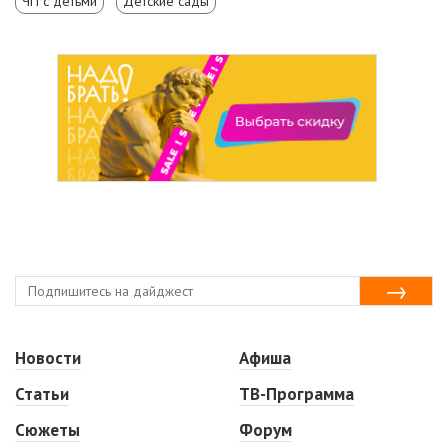
ЧП с детьми
Детские сады
Новости
Афиша
Статьи
ТВ-Программа
Сюжеты
Форум