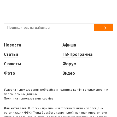
Новости
Афиша
Статьи
ТВ-Программа
Сюжеты
Форум
Фото
Видео
Условия использования веб-сайта и политика конфиденциальности и
персональных данных
Политика использования cookies
Для читателей:
В России признаны экстремистскими и запрещены
организации ФБК (Фонд борьбы с коррупцией, признан иноагентом),
Штабы Навального, «Национал-большевистская партия», «Свидетели