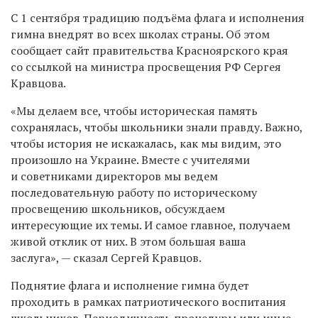
С 1 сентября
традицию подъёма флага и исполнения
гимна внедрят во всех школах страны. Об этом
сообщает сайт правительства Красноярского края
со ссылкой на министра просвещения РФ Сергея
Кравцова.
«Мы делаем все, чтобы историческая память
сохранялась, чтобы школьники знали правду. Важно,
чтобы история не искажалась, как мы видим, это
произошло на Украине. Вместе с учителями
и советниками директоров мы ведем
последовательную работу по историческому
просвещению школьников, обсуждаем
интересующие их темы. И самое главное, получаем
живой отклик от них. В этом большая ваша
заслуга», — сказал Сергей Кравцов.
Поднятие флага и исполнение гимна будет
проходить в рамках патриотического воспитания
школьников. Периодичность процедуры или иные