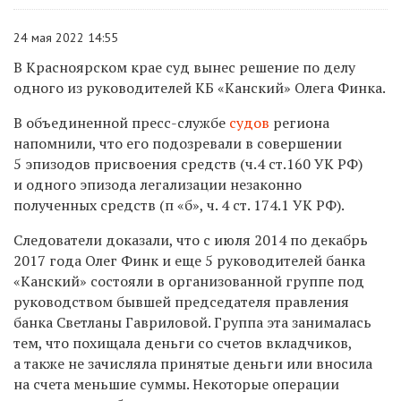
24 мая 2022 14:55
В Красноярском крае суд вынес решение по делу
одного из руководителей КБ «Канский» Олега Финка.
В объединенной пресс-службе
судов
региона
напомнили, что его подозревали в совершении
5 эпизодов присвоения средств (ч.4 ст.160 УК РФ)
и одного эпизода легализации незаконно
полученных средств (п «б», ч. 4 ст. 174.1 УК РФ).
Следователи доказали, что с июля 2014 по декабрь
2017 года Олег Финк и еще 5 руководителей банка
«Канский» состояли в организованной группе под
руководством бывшей председателя правления
банка Светланы Гавриловой. Группа эта занималась
тем, что похищала деньги со счетов вкладчиков,
а также не зачисляла принятые деньги или вносила
на счета меньшие суммы. Некоторые операции