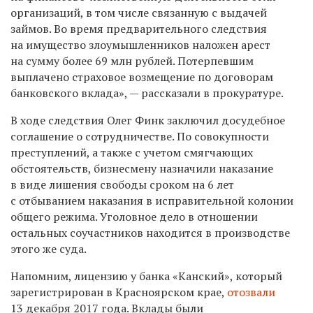
организаций, в том числе связанную с выдачей
займов. Bо время предварительного следствия
на имущество злоумышленников наложен арест
на сумму более 69 млн рублей. Потерпевшим
выплачено страховое возмещение по договорам
банковского вклада», — рассказали в прокуратуре.
В ходе следствия Олег Финк заключил досудебное
соглашение о сотрудничестве. По совокупности
преступлений, а также с учетом смягчающих
обстоятельств, бизнесмену назначили наказание
в виде лишения свободы сроком на 6 лет
с отбыванием наказания в исправительной колонии
общего режима. Уголовное дело в отношении
остальных соучастников находится в производстве
этого же суда.
Напомним, лицензию у банка «Канский», который
зарегистрирован в Красноярском крае,
отозвали
13 декабря 2017 года. Вклады были