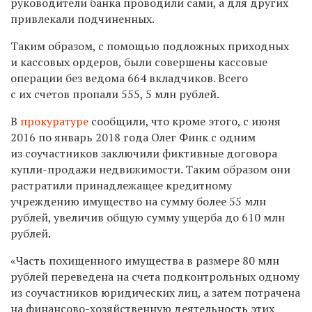
руководители банка проводили сами, а для других
привлекали подчиненных.
Таким образом, с помощью подложных приходных
и кассовых ордеров, были совершены кассовые
операции​ без ведома 664 вкладчиков. Всего
с их счетов пропали 555, 5 млн рублей.
В
прокуратуре
сообщили, что кроме этого, с июня
2016 по январь 2018 года Олег Финк с одним
из соучастников заключили фиктивные договора
купли-продажи недвижимости. Таким образом они
растратили принадлежащее кредитному
учреждению имущество на сумму более 55 млн
рублей, увеличив общую сумму ущерба до 610 млн
рублей.
«Часть похищенного имущества в размере 80 млн
рублей переведена на счета подконтрольных одному
из соучастников юридических лиц, а затем потрачена
на финансово-хозяйственную деятельность этих