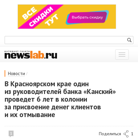
Показат
меню
/
Новости
В Красноярском крае один
из руководителей банка «Канский»
проведет 6 лет в колонии
за присвоение денег клиентов
и их отмывание
Поделиться
1
1