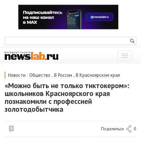
Показат
меню
/
,
,
Новости
Общество
В России
В Красноярском крае
«Можно быть не только тиктокером»:
школьников Красноярского края
познакомили с профессией
золотодобытчика
Поделиться
0
3