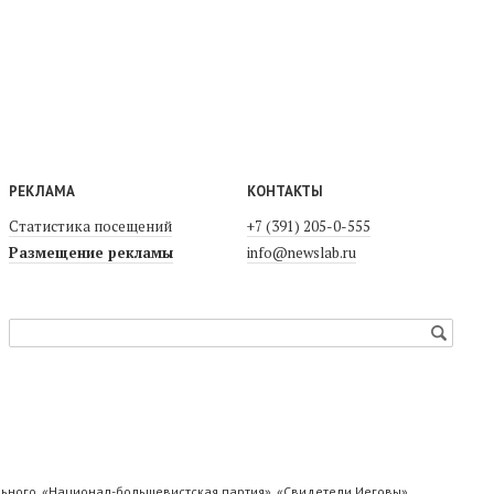
РЕКЛАМА
КОНТАКТЫ
Статистика посещений
+7 (391) 205-0-555
Размещение рекламы
info@newslab.ru
ьного, «Национал-большевистская партия», «Свидетели Иеговы»,