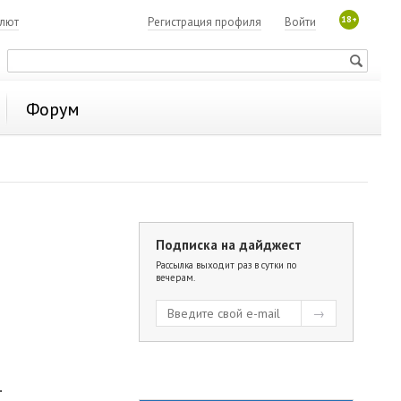
18+
алют
Регистрация профиля
Войти
Форум
Подписка на дайджест
Рассылка выходит раз в сутки по
вечерам.
.