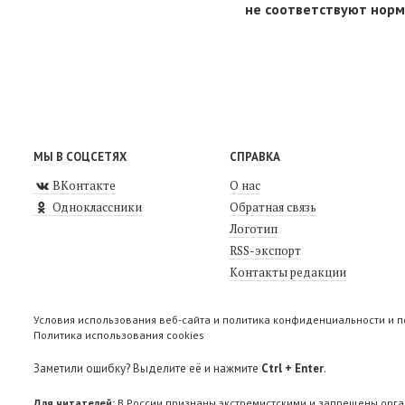
не соответствуют нор
МЫ В СОЦСЕТЯХ
СПРАВКА
ВКонтакте
О нас
Одноклассники
Обратная связь
Логотип
RSS-экспорт
Контакты редакции
Условия использования веб-сайта и политика конфиденциальности и 
Политика использования cookies
Заметили ошибку? Выделите её и нажмите
Ctrl + Enter
.
Для читателей:
В России признаны экстремистскими и запрещены орга