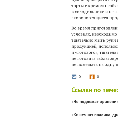
торты с кремом необх
в холодильнике и не за
скоропортящиеся про
Во время приготовле
условиях, необходимо
тщательно мыть руки 
продукцией, использо
и «готового», тщатель
не готовить заблаговр
не помещать на одну п
0
0
Ссылки по теме
«Не подлежат хранению
«Кишечная палочка, др