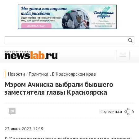
Показат
меню
/
,
Новости
Политика
В Красноярском крае
Мэром Ачинска выбрали бывшего
заместителя главы Красноярска
Поделиться
5
28
22 июня 2022 12:19
В Красноярском крае выбрали нового мэра Ачинска.