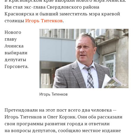
Им стал э
кс-глава Свердловского района
Красноярска и бывший заместитель мэра краевой
столицы
Игорь Титенков
.
Нового
главу
Ачинска
выбирали
депутаты
Горсовета.
Игорь Титенков
Претендовали на этот пост всего два человека —
Игорь Титенков и Олег Корзик. Они оба рассказали
свои программы развития города и ответили
на вопросы депутатов, сообщило местное издание