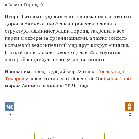
«Газета Город-А».
Игорь Титенков уделил много внимания состоянию
дорог в Ачинске, пообещал провести ревизию
структуры администрации города, закрепить все
парки и скверы за организациями, а также
создать
кольцевой велосипедный маршрут вокруг Ачинска.
В итоге за него свои голоса отдали 25 депутатов,
а второй кандидат не получил ни одного.
Напомним, предыдущий мэр Ачинска
Александр
Токарев
ушел в отставку этой весной. Он
был избран
мэром Ачинска в январе 2021 года.
0
0