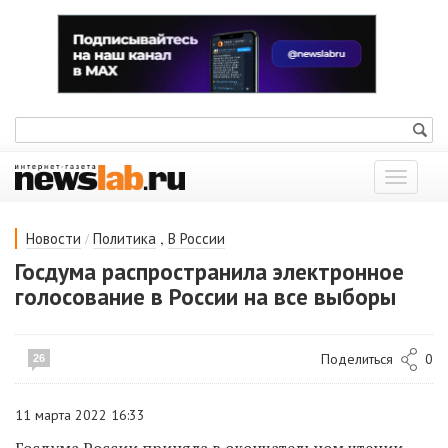
Показат
меню
/
,
Новости
Политика
В России
Госдума распространила электронное
голосование в России на все выборы
Поделиться
0
26
11 марта 2022 16:33
Госдума России приняла в окончательном чтении