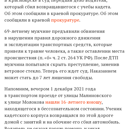
который сбил возвращавшегося с учебы кадета.
Об этом сообщили в краевой прокуратуре. Об этом
сообщили в краевой
прокуратуре
.
69-летнему мужчине предъявили обвинения
в нарушении правил дорожного движения
и эксплуатации транспортных средств, которые
привели к травме человека, а также оставлении места
происшествия (п. «б» ч. 2 ст. 264 УК РФ). После ДТП
мужчина попытался скрыть преступление, заменив
ветровое стекло. Теперь его ждет суд. Наказанием
может стать до 7 лет лишения свободы.
Напомним, вечером 1 декабря 2021 года
в транспортом проезде от улицы Малиновского
к улице Молокова
нашли 16-летнего юношу
,
находящегося в бессознательном состоянии. Ученик
кадетского корпуса возвращался по этой дороге
домой с занятий и на обочине его сбил автомобиль.
Водитель не оказал парню помощь и уехал.