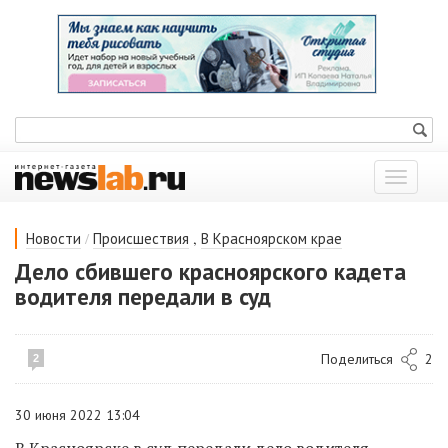
Показат
меню
/
,
Новости
Происшествия
В Красноярском крае
Дело сбившего красноярского кадета
водителя передали в суд
Поделиться
2
2
30 июня 2022 13:04
В Красноярске в суд передали дело водителя,