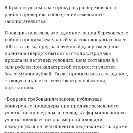
В Красноярском крае прокуратура Березовского
района проверила соблюдение земельного
законодательства.
Проверка показала, что администрация Березовского
района продала земельный участок площадью более
500 тыс. кв. м., предназначенный для размещения
полигона твердых бытовых отходов. Продажа
прошла на льготных условиях, цена составила 8,9
млн рублей при кадастровой стоимости участка
более 50 млн рублей. Также продали нежилое здание,
стоящее на участке, сети электроснабжения,
подстанцию.
«Вопреки требованиям закона, публичные
конкурсные процедуры при продаже земельного
участка не проведены, а площадь сформированного
участка являлась несоразмерной площади
находящихся на нем объектов недвижимости. Кроме
того, в границы участка включены земли