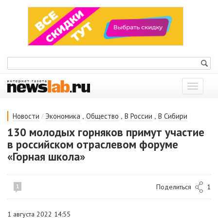
Показат
меню
/
,
,
,
Новости
Экономика
Общество
В России
В Сибири
130 молодых горняков примут участие
в российском отраслевом форуме
«Горная школа»
Поделиться
1
1
1 августа 2022 14:55