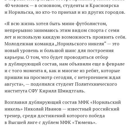
40 человек — в основном, студенты и Красноярска
и Норильска, но кто-то приехал и из других городов.
«Я всю жизнь хотел быть мини-футболистом,
непрерывно занимаюсь этим видом спорта с семи
лет и использую каждую возможность проявить себя.
Молодежная команда „Норильского никеля“ — это
новый уровень и большой шанс для построения
карьеры. О том, что будет проводиться отбор
в дублирующий состав, нам объявили еще в феврале
и с того момента я, как и многие из ребят, которые
пришли на просмотр сегодня, с нетерпением ждал
августа», — поделился студент Политехнического
института СФУ Кирилл Шмидтгаль.
Возглавил дублирующий состав МФК «Норильский
никель» Николай Иванов — известный российский
тренер, среди достижений которого победа
в Высшей лиге с дублем МФК «Тюмень».