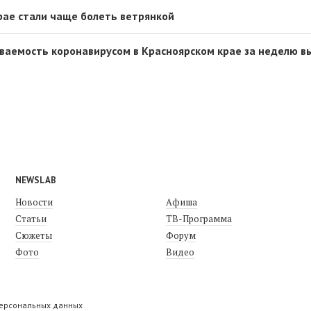
рае стали чаще болеть ветрянкой
еваемость коронавирусом в Красноярском крае за неделю в
NEWSLAB
Новости
Афиша
Статьи
ТВ-Программа
Сюжеты
Форум
Фото
Видео
персональных данных