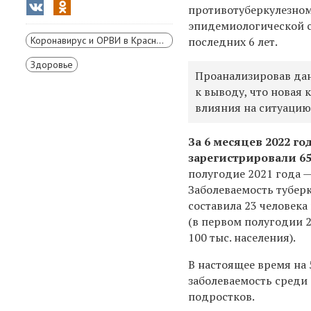
противотуберкулезном
эпидемиологической с
Коронавирус и ОРВИ в Красноярском крае
последних 6 лет.
Здоровье
Проанализировав дан
к выводу, что новая
влияния на ситуацию 
За 6 месяцев 2022 го
зарегистрировали 6
полугодие 2021 года —
Заболеваемость тубер
составила 23 человека 
(в первом полугодии 2
100 тыс. населения).
В настоящее время на 
заболеваемость среди 
подростков.