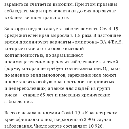
заразиться
считается
высоким. При этом призывы
соблюдать меры профилактики до сих пор звучат
в общественном
транспорте
.
За вторую неделю августа заболеваемость Covid-19
среди жителей края выросла в 1,8 раза. В настоящее
время доминируют варианты «омикрона» ВА.4/ВА.5,
которые отличаются более высокой
контагиозностью, но заразившиеся
преимущественно
переносят заболевание в легкой
форме, которая не требует госпитализации. Однако,
по мнению эпидемиологов, заражение ими может
представлять особую опасность для непривитых
и непереболевших, а также для людей из групп
риска — старше 65 лет и имеющих хронические
заболевания.
Всего с начала пандемии Covid-19 в Красноярском
крае официально подтверждено 372 903 случая
заболевания. Число жертв составляет 10 926.