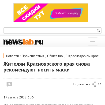
Показат
меню
/
,
,
Новости
Происшествия
Общество
В Красноярском крае
Жителям Красноярского края снова
рекомендуют носить маски
Поделиться
13
45
17 августа 2022 6:35
Из-за ухудшения эпидситуации по
коронавирусу