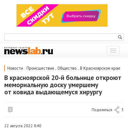
Показат
меню
/
,
,
Новости
Происшествия
Общество
В Красноярском крае
В красноярской 20-й больнице откроют
мемориальную доску умершему
от ковида выдающемуся хирургу
Поделиться
3
2
22 августа 2022 8:40