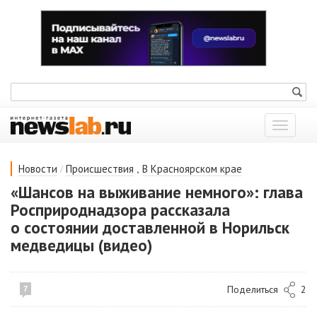
Показат
меню
/
,
Новости
Происшествия
В Красноярском крае
«Шансов на выживание немного»: глава
Росприроднадзора рассказала
о состоянии доставленной в Норильск
медведицы (видео)
Поделиться
2
7