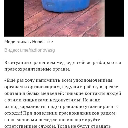
Медведица в Норильске
Видео: t.me/radionovasg
В ситуации с ранением медведя сейчас разбираются
правоохранительные органы.
«Ещё раз хочу напомнить всем уполномоченным
органам и организациям, ведущим работу в ареале
обитания белых медведей: никакие контакты людей
с этими хищниками недопустимы! Не надо
их подкармливать, надо правильно утилизировать
отходы! При появлении краснокнижников рядом
с поселениями немедленно информируйте
ответственные службы. Тогда не будут страдать