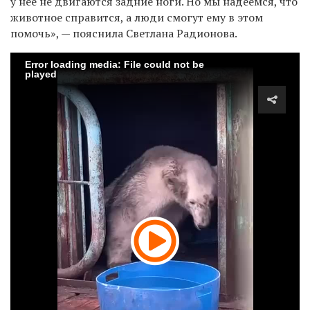
у нее не двигаются задние ноги. Но мы надеемся, что
животное справится, а люди смогут ему в этом
помочь», — пояснила Светлана Радионова.
Error loading media: File could not be
played