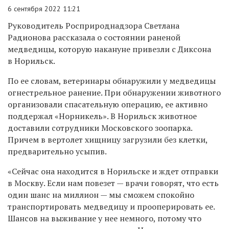
6 сентября 2022 11:21
Руководитель Росприроднадзора Светлана
Радионова рассказала о состоянии раненой
медведицы, которую накануне привезли с Диксона
в Норильск.
По ее словам, ветеринары обнаружили у медведицы
огнестрельное ранение. При обнаружении животного
организовали
спасательную операцию, ее активно
поддержал «Норникель».
В Норильск животное
доставили сотрудники Московского зоопарка.
Причем в вертолет хищницу загрузили без клетки,
предварительно усыпив.
«Сейчас она находится в Норильске и ждет отправки
в Москву. Если нам повезет — врачи говорят, что есть
один шанс на миллион — мы сможем спокойно
транспортировать медведицу и прооперировать ее.
Шансов на выживание у нее немного, потому что