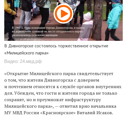
В Дивногорске состоялось торжественное открытие
«Милицейского парка»
Видео: 24.мвд.рф
«Открытие Милицейского парка свидетельствует
о том, что жители Дивногорска с доверием
и почтением относятся к службе органов внутренних
дел. Убежден, что гости и жители города не только
сохранят, но и преумножат инфраструктуру
Милицейского парка», — отметил
врио начальника
МУ МВД России «Красноярское» Виталий Исаков.