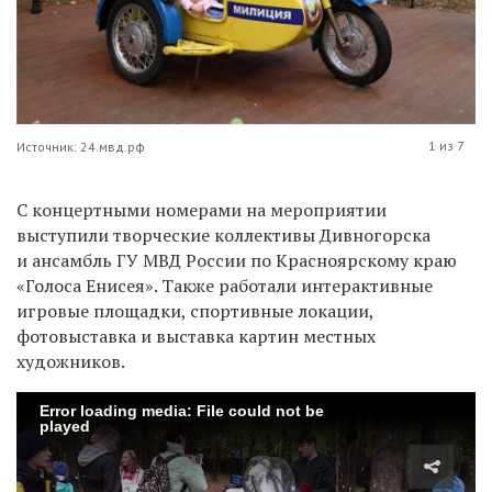
1 из 7
Источник: 24.мвд.рф
С концертными номерами на мероприятии
выступили творческие коллективы Дивногорска
и ансамбль ГУ МВД России по Красноярскому краю
«Голоса Енисея». Также работали интерактивные
игровые площадки, спортивные локации,
фотовыставка и выставка картин местных
художников.
Error loading media: File could not be
played