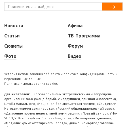
Новости
Афиша
Статьи
ТВ-Программа
Сюжеты
Форум
Фото
Видео
Условия использования веб-сайта и политика конфиденциальности и
персональных данных
Политика использования cookies
Для читателей:
В России признаны экстремистскими и запрещены
организации ФБК (Фонд борьбы с коррупцией, признан иноагентом),
Штабы Навального, «Национал-большевистская партия», «Свидетели
Иеговы», «Армия воли народа», «Русский общенациональный союз»,
«Движение против нелегальной иммиграции», «Правый сектор», УНА-
УНСО, УПА, «Тризуб им. Степана Бандеры», «Мизантропик дивижн»,
«Меджлис крымскотатарского народа», движение «Артподготовка»,