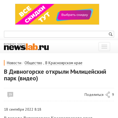
Показат
меню
/
,
Новости
Общество
В Красноярском крае
В Дивногорске открыли Милицейский
парк (видео)
Поделиться
9
15
18 сентября 2022 8:18
В городе Дивногорске Красноярского края