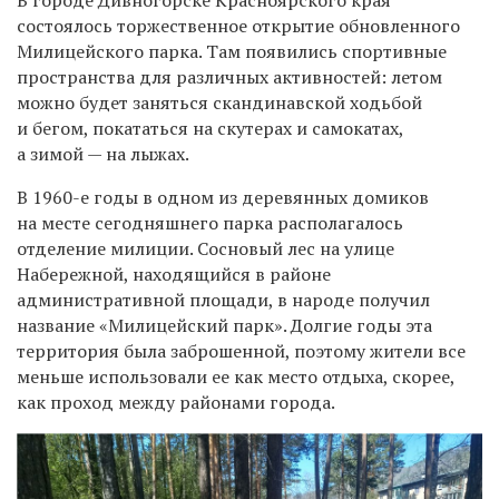
состоялось торжественное открытие обновленного
Милицейского парка. Там появились спортивные
пространства для различных активностей: летом
можно будет заняться скандинавской ходьбой
и бегом, покататься на скутерах и самокатах,
а зимой — на лыжах.
В 1960-е годы в одном из деревянных домиков
на месте сегодняшнего парка располагалось
отделение милиции. Сосновый лес на улице
Набережной, находящийся в районе
административной площади, в народе получил
название «Милицейский парк». Долгие годы эта
территория была заброшенной, поэтому жители все
меньше использовали ее как место отдыха, скорее,
как проход между районами города.