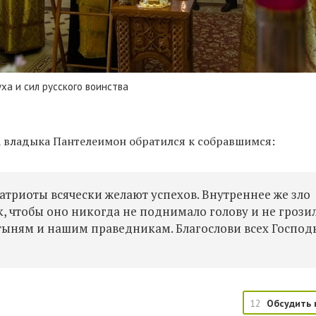
ха и сил русского воинства
 владыка Пантелеимон обратился к собравшимся:
атриоты всячески желают успехов. Внутреннее же зло
к, чтобы оно никогда не поднимало голову и не грози
ятыням и нашим праведникам. Благослови всех Господь
12
Обсудить 