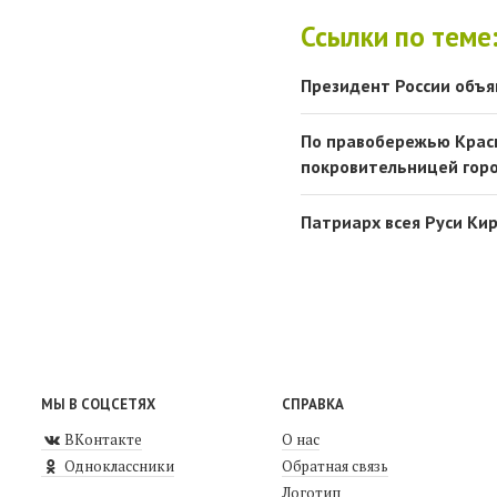
Ссылки по теме
Президент России объя
По правобережью Красн
покровительницей гор
Патриарх всея Руси Кир
МЫ В СОЦСЕТЯХ
СПРАВКА
ВКонтакте
О нас
Одноклассники
Обратная связь
Логотип