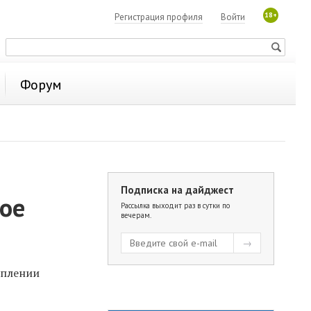
18+
Регистрация профиля
Войти
Форум
Подписка на дайджест
кое
Рассылка выходит раз в сутки по
вечерам.
еплении