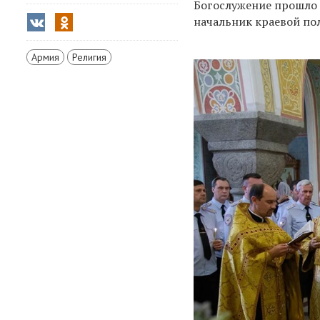
Богослужение прошло 
начальник краевой п
Армия
Религия