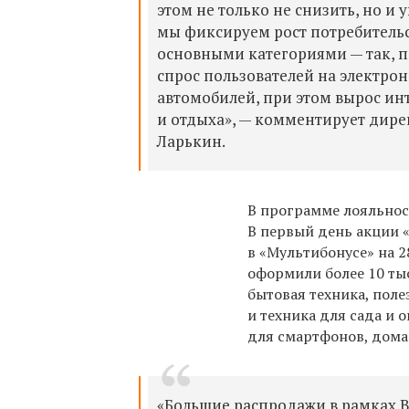
этом не только не снизить, но и
мы фиксируем рост потребитель
основными категориями — так, 
спрос пользователей на электрон
автомобилей, при этом вырос ин
и отдыха», — комментирует дир
Ларькин.
В программе лояльнос
В первый день акции «
в «Мультибонусе» на 
оформили более 10 тыс
бытовая техника, поле
и техника для сада и 
для смартфонов, дома
«Большие распродажи в рамках 