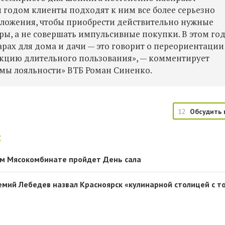
м годом клиенты подходят к ним все более серьезно
дложения, чтобы приобрести действительно нужные
ры, а не совершать импульсивные покупки. В этом го
арах для дома и дачи — это говорит о переориентации
кцию длительного пользования», — комментирует
мы лояльности» ВТБ Роман Синенко.
12
Обсудить 
:
ом Мясокомбинате пройдет День сала
емий Лебедев назвал Красноярск «кулинарной столицей с т