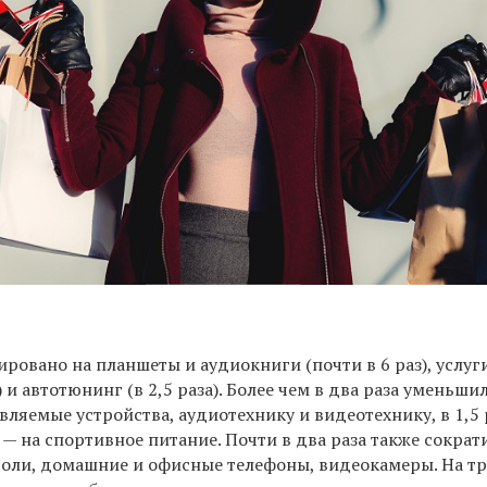
ровано на планшеты и аудиокниги (почти в 6 раз), услуг
) и автотюнинг (в 2,5 раза). Более чем в два раза уменьши
ляемые устройства, аудиотехнику и видеотехнику, в 1,5 
 — на спортивное питание. Почти в два раза также сократ
соли, домашние и офисные телефоны, видеокамеры. На тр