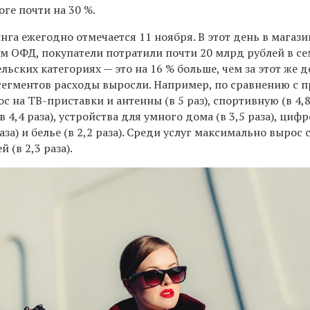
оге почти на 30 %.
а ежегодно отмечается 11 ноября. В этот день в магази
 ОФД, покупатели потратили почти 20 млрд рублей в с
ьских категориях — это на 16 % больше, чем за этот же д
 сегментов расходы выросли. Например, по сравнению с
с на ТВ-приставки и антенны (в 5 раз), спортивную (в 4,8
4,4 раза), устройства для умного дома (в 3,5 раза), циф
за) и белье (в 2,2 раза). Среди услуг максимально вырос 
 (в 2,3 раза).