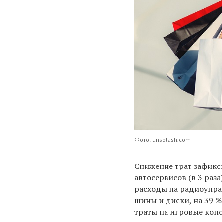
Фото: unsplash.com
Снижение трат зафикси
автосервисов (в 3 раза
расходы на радиоуправ
шины и диски, на 39 %
траты на игровые кон