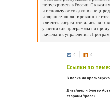
популярность в России. С кажды
и используют скидки и спецпре
и заранее запланированные това
клиенты сосредоточились на тов
участников программы на проду
начальник управления «Програм
0
0
Ссылки по теме
В парке на красноярск
Дизайнер и блогер Арт
стороны Урала»