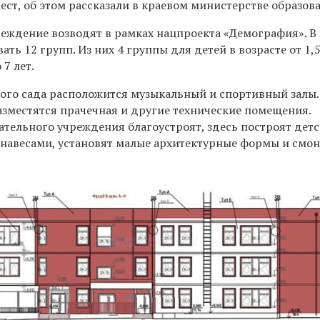
мест, об этом рассказали в краевом министерстве образов
еждение возводят в рамках нацпроекта «Демография». В
ть 12 групп. Из них 4 группы для детей в возрасте от 1,5
 7 лет.
кого сада расположится музыкальный и спортивный залы.
азместятся прачечная и другие технические помещения.
ательного учреждения благоустроят, здесь построят дет
навесами, установят малые архитектурные формы и смо