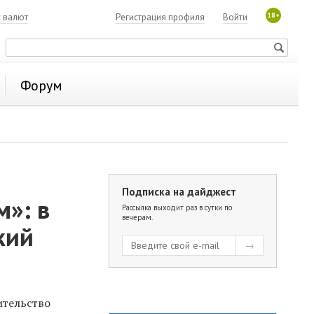
18+
с валют
Регистрация профиля
Войти
Форум
Подписка на дайджест
м»: в
Рассылка выходит раз в сутки по
вечерам.
кий
ительство