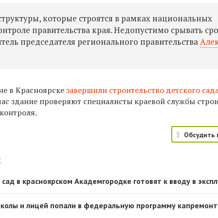
труктуры, которые строятся в рамках национальных
онтроле правительства края. Недопустимо срывать ср
титель председателя регионального правительства
Але
не в Красноярске
завершили строительство детского сад
йчас здание проверяют специалисты краевой службы стро
контроля.
3
Обсудить 
:
сад в красноярском Академгородке готовят к вводу в эксп
колы и лицей попали в федеральную программу капремонт