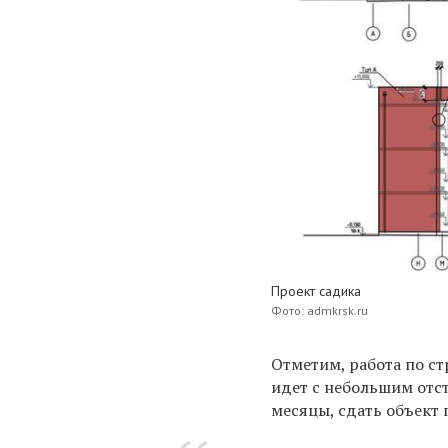
Проект садика
Фото: admkrsk.ru
Отметим, работа по с
идет с небольшим отс
месяцы, сдать объект 