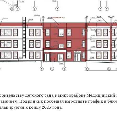
троительству детского сада в микрорайоне Медицинский
таванием. Подрядчик пообещал выровнять график в бли
планируется к концу 2023 года.