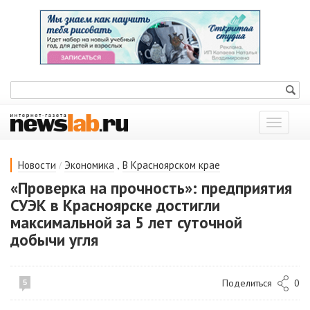
Показат
меню
/
,
Новости
Экономика
В Красноярском крае
«Проверка на прочность»: предприятия
СУЭК в Красноярске достигли
максимальной за 5 лет суточной
добычи угля
Поделиться
0
5