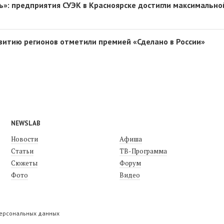
ь»: предприятия СУЭК в Красноярске достигли максимальной
витию регионов отметили премией «Сделано в России»
NEWSLAB
Новости
Афиша
Статьи
ТВ-Программа
Сюжеты
Форум
Фото
Видео
персональных данных