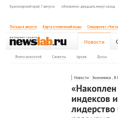
Красноярский край, 7 августа
обновлено: двадцать минут назад
Погода в августе
Карта отключений воды
Спецпроект «Чисты
Новости
Лента новостей
Сюжеты
Архив
Досье
/
,
Новости
Экономика
В
«Накоплен
индексов 
лидерство 