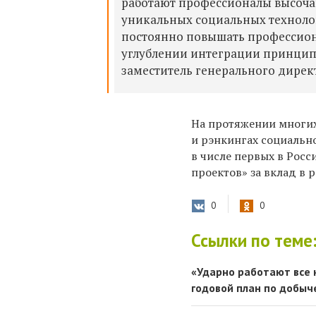
работают профессионалы высоча
уникальных социальных техноло
постоянно повышать профессион
углублении интеграции принципо
заместитель генерального дирек
На протяжении многих
и рэнкингах социальн
в числе первых в Рос
проектов» за вклад в
0
0
Ссылки по теме
«Ударно работают все 
годовой план по добыче