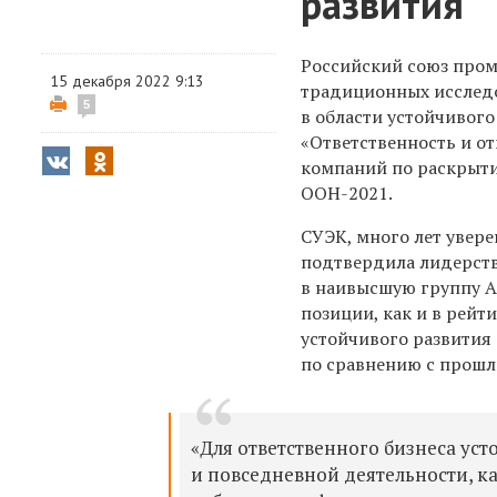
развития
Российский союз про
15 декабря 2022 9:13
традиционных исслед
5
в области устойчивог
«Ответственность и от
компаний по раскрыти
ООН-2021.
СУЭК, много лет увер
подтвердила лидерств
в наивысшую группу А
позиции, как и в рей
устойчивого развития
по сравнению с прошл
«Для ответственного бизнеса уст
и повседневной деятельности, ка