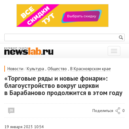
Показат
меню
/
,
,
Новости
Культура
Общество
В Красноярском крае
«Торговые ряды и новые фонари»:
благоустройство вокруг церкви
в Барабаново продолжится в этом году
Поделиться
0
26
19 января 2023 10:54