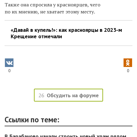
Также она спросила у красноярцев, чего
по их мнению, не хватает этому месту.
«Давай в купель!»: как красноярцы в 2023-м
Крещение отмечали
0
0
26
Обсудить на форуме
Ссылки по теме:
В Барабаново начали строить новый храм рядом