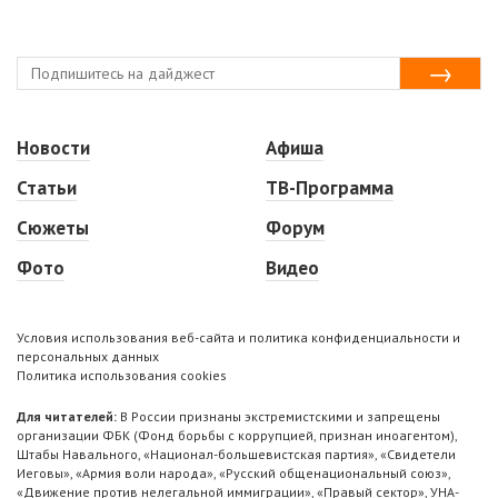
Новости
Афиша
Статьи
ТВ-Программа
Сюжеты
Форум
Фото
Видео
Условия использования веб-сайта и политика конфиденциальности и
персональных данных
Политика использования cookies
Для читателей:
В России признаны экстремистскими и запрещены
организации ФБК (Фонд борьбы с коррупцией, признан иноагентом),
Штабы Навального, «Национал-большевистская партия», «Свидетели
Иеговы», «Армия воли народа», «Русский общенациональный союз»,
«Движение против нелегальной иммиграции», «Правый сектор», УНА-