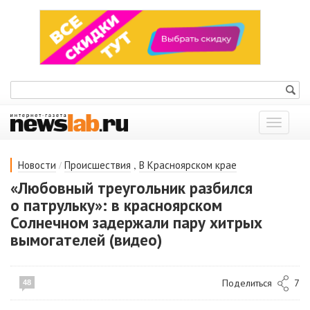
Показат
меню
/
,
Новости
Происшествия
В Красноярском крае
«Любовный треугольник разбился
о патрульку»: в красноярском
Солнечном задержали пару хитрых
вымогателей (видео)
Поделиться
7
48