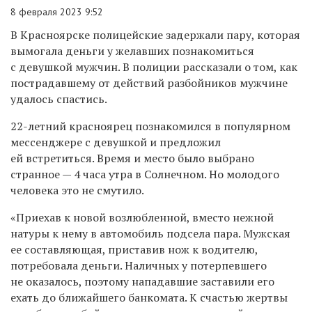
8 февраля 2023 9:52
В Красноярске полицейские задержали пару, которая
вымогала деньги у желавших познакомиться
с девушкой мужчин. В полиции рассказали о том, как
пострадавшему от действий разбойников мужчине
удалось спастись.
22-летний красноярец познакомился в популярном
мессенджере с девушкой и предложил
ей встретиться. Время и место было выбрано
странное — 4 часа утра в Солнечном. Но молодого
человека это не смутило.
«Приехав к новой возлюбленной, вместо нежной
натуры к нему в автомобиль подсела пара. Мужская
ее составляющая, приставив нож к водителю,
потребовала деньги. Наличных у потерпевшего
не оказалось, поэтому нападавшие заставили его
ехать до ближайшего банкомата. К счастью жертвы