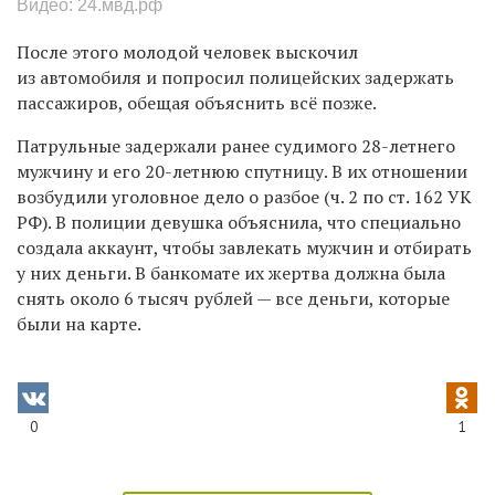
Видео: 24.мвд.рф
После этого молодой человек выскочил
из автомобиля и попросил полицейских задержать
пассажиров, обещая объяснить всё позже.
Патрульные задержали ранее судимого 28-летнего
мужчину и его 20-летнюю спутницу. В их отношении
возбудили уголовное дело о разбое (ч. 2 по ст. 162 УК
РФ). В полиции девушка объяснила, что специально
создала аккаунт, чтобы завлекать мужчин и отбирать
у них деньги. В банкомате их жертва должна была
снять около 6 тысяч рублей — все деньги, которые
были на карте.
0
1