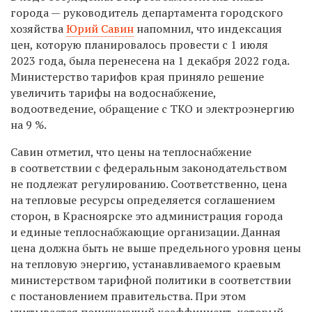
города — руководитель департамента городского
хозяйства
Юрий Савин
напомнил, что индексация
цен, которую планировалось провести с 1 июля
2023 года, была перенесена на 1 декабря 2022 года.
Министерство тарифов края приняло решение
увеличить тарифы на водоснабжение,
водоотведение, обращение с ТКО и электроэнергию
на 9 %.
Савин отметил, что цены на теплоснабжение
в соответствии с федеральным законодательством
не подлежат регулированию. Соответственно, цена
на тепловые ресурсы определяется соглашением
сторон, в Красноярске это администрация города
и единые теплоснабжающие организации. Данная
цена должна быть не выше предельного уровня цены
на тепловую энергию, устанавливаемого краевым
министерством тарифной политики в соответствии
с постановлением правительства. При этом
учитывается понижающий коэффициент, который