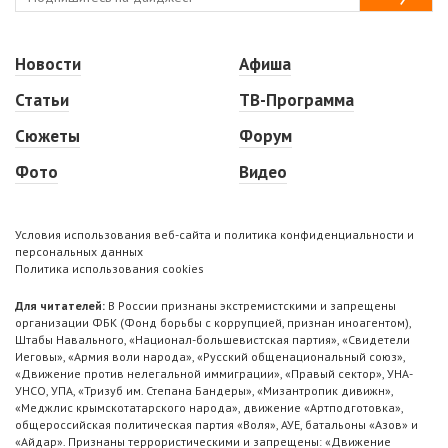
Новости
Афиша
Статьи
ТВ-Программа
Сюжеты
Форум
Фото
Видео
Условия использования веб-сайта и политика конфиденциальности и
персональных данных
Политика использования cookies
Для читателей:
В России признаны экстремистскими и запрещены
организации ФБК (Фонд борьбы с коррупцией, признан иноагентом),
Штабы Навального, «Национал-большевистская партия», «Свидетели
Иеговы», «Армия воли народа», «Русский общенациональный союз»,
«Движение против нелегальной иммиграции», «Правый сектор», УНА-
УНСО, УПА, «Тризуб им. Степана Бандеры», «Мизантропик дивижн»,
«Меджлис крымскотатарского народа», движение «Артподготовка»,
общероссийская политическая партия «Воля», АУЕ, батальоны «Азов» и
«Айдар». Признаны террористическими и запрещены: «Движение