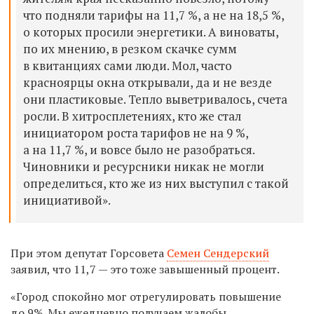
что подняли тарифы на 11,7 %, а не на 18,5 %,
о которых просили энергетики. А виноваты,
по их мнению, в резком скачке сумм
в квитанциях сами люди. Мол, часто
красноярцы окна открывали, да и не везде
они пластиковые. Тепло выветривалось, счета
росли.
В хитросплетениях, кто же стал
инициатором роста тарифов не на 9 %,
а на 11,7 %, и вовсе было не разобраться.
Чиновники и ресурсники никак не могли
определиться, кто же из них выступил с такой
инициативой».
При этом депутат Горсовета
Семен Сендерский
заявил, что 11,7 — это тоже завышенный процент.
«Город спокойно мог отрегулировать повышение
до 9%. Мы ежедневно получаем жалобы