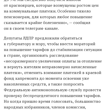
от красноярцев, которые возмущены ростом цен
на коммунальные платежи. Особенно тяжело
пенсионерам, для которых любое повышение
сказывается крайне болезненно», — сообщил
он в своем телеграм-канале.
Депутаты ЛДПР предложили
обратиться
к губернатору и мэру, чтобы в
вести мораторий
на повышение тарифов до стабилизации ситуации
в стране, о
рганизовать расследование
«несоразмерного увеличения оплаты за отопление
и вернуть жителям неправомерно начисленные
платежи», о
тменить взимание платежей в краевой
фонд капремонта до момента освоения уже
накопленных средств, а также попросить
Федеральную антимонопольную службу
провести
проверку беспрецедентного повышения тарифов.
Но когда пришло время голосовать, большинство
народных избранников, членов комиссии,