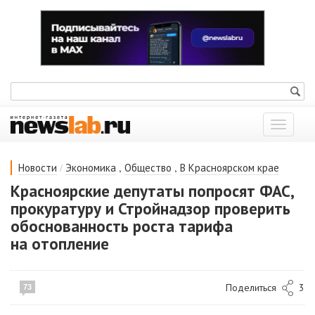
Показат
меню
/
,
,
Новости
Экономика
Общество
В Красноярском крае
Красноярские депутаты попросят ФАС,
прокуратуру и Стройнадзор проверить
обоснованность роста тарифа
на отопление
Поделиться
3
73