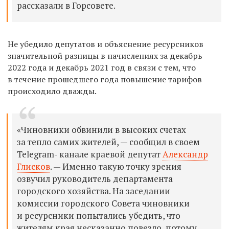
рассказали в Горсовете.
Не убедило депутатов и объяснение ресурсников
значительной разницы в начислениях за декабрь
2022 года и декабрь 2021 год в связи с тем, что
в течение прошедшего года повышение тарифов
происходило дважды.
«Чиновники обвинили в высоких счетах
за тепло самих жителей, — сообщил
в своем
Telegram- канале краевой депутат
Александр
Глисков
. —
Именно такую точку зрения
озвучил руководитель департамента
городского хозяйства. На заседании
комиссии городского Совета чиновники
и ресурсники попытались убедить, что
жителям края несказанно повезло, потому